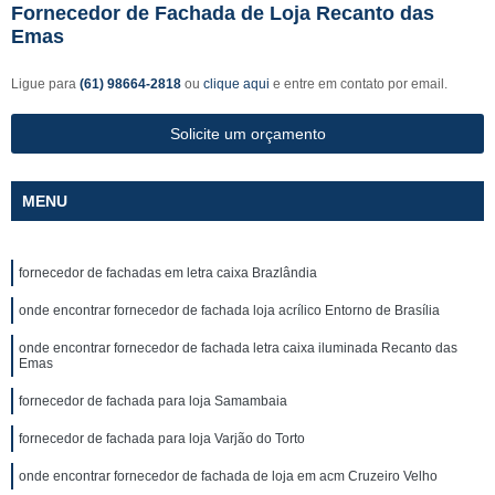
Fornecedor de Fachada de Loja Recanto das
Emas
Ligue para
(61) 98664-2818
ou
clique aqui
e entre em contato por email.
Solicite um orçamento
MENU
fornecedor de fachadas em letra caixa Brazlândia
onde encontrar fornecedor de fachada loja acrílico Entorno de Brasília
onde encontrar fornecedor de fachada letra caixa iluminada Recanto das
Emas
fornecedor de fachada para loja Samambaia
fornecedor de fachada para loja Varjão do Torto
onde encontrar fornecedor de fachada de loja em acm Cruzeiro Velho