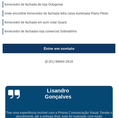
fornecedor de fachada de loja Octogonal
onde encontrar fornecedor de fachada letra caixa iluminada Plano Piloto
fornecedor de fachada em acm cotar Guará
fornecedor de fachadas loja comercial Sobradinho
Entre em contato
(61) 98664-2818
Bruna Eduarda