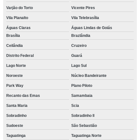
Varjão do Torto
Vicente Pires
Vila Planalto
Vila Telebrasília
Águas Claras
Águas Lindas de Goiás
Brasília
Brazlândia
Ceilândia
Cruzeiro
Distrito Federal
Guará
Lago Norte
Lago Sul
Noroeste
Núcleo Bandeirante
Park Way
Plano Piloto
Recanto das Emas
Samambaia
Santa Maria
Scia
Sobradinho
Sobradinho ll
Sudoeste
São Sebastião
Taguatinga
Taguatinga Norte