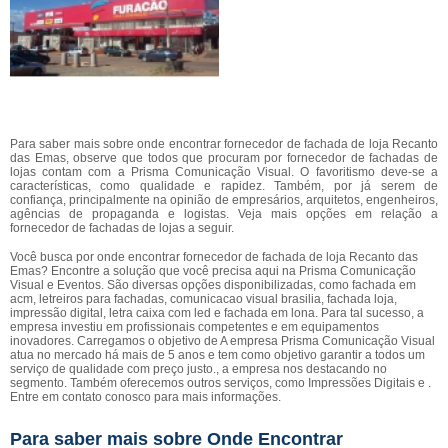
Para saber mais sobre onde encontrar fornecedor de fachada de loja Recanto
das Emas, observe que todos que procuram por fornecedor de fachadas de
lojas contam com a Prisma Comunicação Visual. O favoritismo deve-se a
características, como qualidade e rapidez. Também, por já serem de
confiança, principalmente na opinião de empresários, arquitetos, engenheiros,
agências de propaganda e logistas. Veja mais opções em relação a
fornecedor de fachadas de lojas a seguir.
Você busca por onde encontrar fornecedor de fachada de loja Recanto das
Emas? Encontre a solução que você precisa aqui na Prisma Comunicação
Visual e Eventos. São diversas opções disponibilizadas, como fachada em
acm, letreiros para fachadas, comunicacao visual brasilia, fachada loja,
impressão digital, letra caixa com led e fachada em lona. Para tal sucesso, a
empresa investiu em profissionais competentes e em equipamentos
inovadores. Carregamos o objetivo de A empresa Prisma Comunicação Visual
atua no mercado há mais de 5 anos e tem como objetivo garantir a todos um
serviço de qualidade com preço justo., a empresa nos destacando no
segmento. Também oferecemos outros serviços, como Impressões Digitais e .
Entre em contato conosco para mais informações.
Para saber mais sobre Onde Encontrar