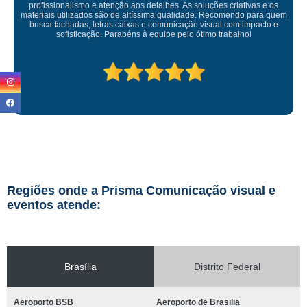
Empresa maravilhosa, entregue antes do prazo e a instalação da lona
ficou perfeita, indico de olhos fechados
Regiões onde a Prisma Comunicação visual e
eventos atende:
Brasília
Distrito Federal
Aeroporto BSB
Aeroporto de Brasilia