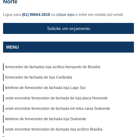
Norte
Ligue para
(61) 98664-2818
ou
clique aqui
e entre em contato por email.
Solicite um orçamento
MENU
fornecedor de fachadas loja acrílico Aeroporto de Brasilia
fornecedor de fachada de loja Ceilândia
telefone de fornecedor de fachada loja Lago Sul
onde encontrar fornecedor de fachada de loja placa Noroeste
onde encontrar fornecedor de fachada em letra caixa Sudoeste
telefone de fornecedor de fachada loja Sudoeste
onde encontrar fornecedor de fachada loja acrílico Brasília