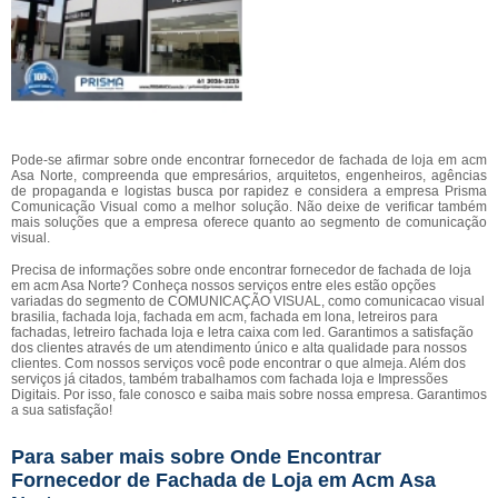
Pode-se afirmar sobre onde encontrar fornecedor de fachada de loja em acm
Asa Norte, compreenda que empresários, arquitetos, engenheiros, agências
de propaganda e logistas busca por rapidez e considera a empresa Prisma
Comunicação Visual como a melhor solução. Não deixe de verificar também
mais soluções que a empresa oferece quanto ao segmento de comunicação
visual.
Precisa de informações sobre onde encontrar fornecedor de fachada de loja
em acm Asa Norte? Conheça nossos serviços entre eles estão opções
variadas do segmento de COMUNICAÇÃO VISUAL, como comunicacao visual
brasilia, fachada loja, fachada em acm, fachada em lona, letreiros para
fachadas, letreiro fachada loja e letra caixa com led. Garantimos a satisfação
dos clientes através de um atendimento único e alta qualidade para nossos
clientes. Com nossos serviços você pode encontrar o que almeja. Além dos
serviços já citados, também trabalhamos com fachada loja e Impressões
Digitais. Por isso, fale conosco e saiba mais sobre nossa empresa. Garantimos
a sua satisfação!
Para saber mais sobre Onde Encontrar
Fornecedor de Fachada de Loja em Acm Asa