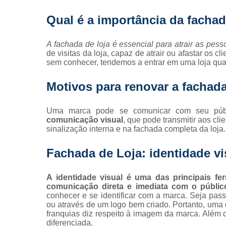
Qual é a importância da fachad
A fachada de loja é essencial para atrair as pess
de visitas da loja, capaz de atrair ou afastar os
sem conhecer, tendemos a entrar em uma loja qua
Motivos para renovar a fachad
Uma marca pode se comunicar com seu públ
comunicação visual
, que pode transmitir aos cl
sinalização interna e na fachada completa da loja.
Fachada de Loja: identidade vi
A identidade visual é uma das principais f
comunicação direta e imediata com o públic
conhecer e se identificar com a marca. Seja pa
ou através de um logo bem criado. Portanto, uma
franquias diz respeito à imagem da marca. Além 
diferenciada.