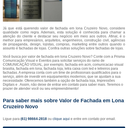
Já que está querendo valor de fachada em lona Cruzeiro Novo, considere
qualidade como regra. Ademais, esta solução é conhecida para chamar a
atenção do cliente e destacar seu negócio em meio aos outros. Afinal, é o
melhor para empresários, arquitetos, engenheiros, construção civil, agências
de propaganda, design, lojistas, compras, marketing entre outros quando o
assunto é fachadas de lojas. Confira outras soluções sobre fachadas de lojas.
Você busca por valor de fachada em lona Cruzeiro Novo? Conte com a Prisma
Comunicação Visual e Eventos para solicitar serviços do ramo de
COMUNICAÇÃO VISUAL, por exemplo, fachada em acm, comunicacao visual
brasilia, fachada em lona, fachada loja, letra caixa com led e letreiros para
fachadas. A empresa conta com um time de profissionais qualificados para o
serviço, além de investir em equipamentos modernos, que se ajustam a sua
necessidade. Oferecemos também a opção de fachada loja, Impressões
Digitais e . Assim, não deixe de entrar em contato para saber mais. Teremos o
prazer de atender você ou seu empreendimento!
Para saber mais sobre Valor de Fachada em Lona
Cruzeiro Novo
Ligue para
(61) 98664-2818
ou
clique aqui
e entre em contato por email.