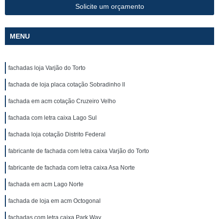
Solicite um orçamento
MENU
fachadas loja Varjão do Torto
fachada de loja placa cotação Sobradinho ll
fachada em acm cotação Cruzeiro Velho
fachada com letra caixa Lago Sul
fachada loja cotação Distrito Federal
fabricante de fachada com letra caixa Varjão do Torto
fabricante de fachada com letra caixa Asa Norte
fachada em acm Lago Norte
fachada de loja em acm Octogonal
fachadas com letra caixa Park Way