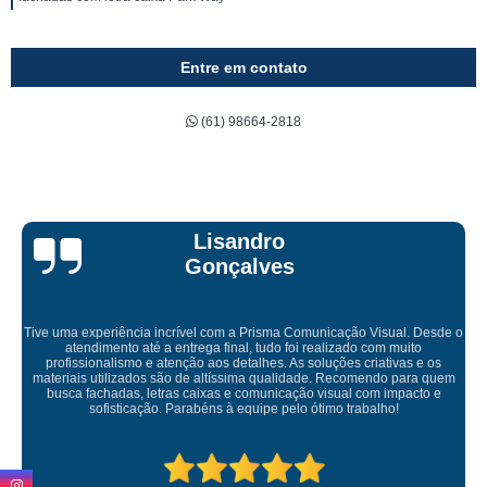
Entre em contato
(61) 98664-2818
Bruna Eduarda
Empresa maravilhosa, entregue antes do prazo e a instalação da lona
ficou perfeita, indico de olhos fechados