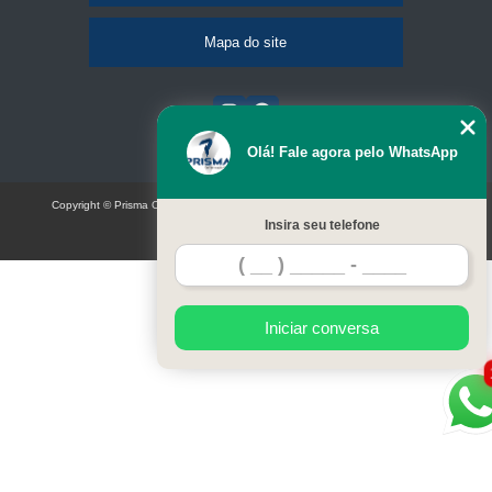
Mapa do site
Olá! Fale agora pelo WhatsApp
Copyright © Prisma Comunicação visual e eventos (Lei 9610 de 19/02/1998)
Insira seu telefone
W3C
Iniciar conversa