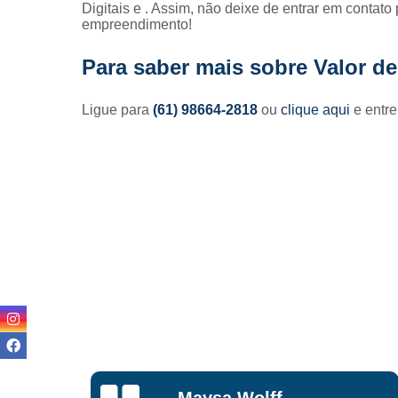
Digitais e . Assim, não deixe de entrar em contat
empreendimento!
Para saber mais sobre Valor d
Ligue para
(61) 98664-2818
ou
clique aqui
e entre
Lisandro
ff