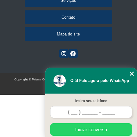
Serviços
Contato
Mapa do site
Copyright © Prisma Comunicação visual e eventos (Lei 9610 de 19/02/1998)
Olá! Fale agora pelo WhatsApp
W3C
Insira seu telefone
Iniciar conversa