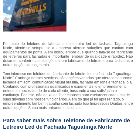
Por meio de telefone de fabricante de letreiro led de fachada Taguatinga
Norte, atente-se sempre se a empresa oferece soluções que contam com
equipamentos de ponta. Além disso, lembre que quando fala-se de fabricante
de letreiros para fachadas é importante lembrar de qualidade e rapidez. Não
deixe de conferir mais soluções sobre fabricante de letreiros para fachadas e
outras opções do segmento.
Tem interesse em telefone de fabricante de letreiro led de fachada Taguatinga
Norte? Conheça nossos serviços, são opções variadas que oferecemos, como
fachada em acm, comunicacao visual brasilia, fachada em lona e fachada loja.
Contando com profissionais qualificados e experientes, o empreendimento
entende a necessidade de cada cliente, buscando a sua satisfação e
confiança. Por isso, não deixe de falar conosco para esclarecer cada uma de
suas dúvidas com nossos funcionários. Além do que já foi apresentado, o
empreendimento também trabalha com fachada loja Impressões Digitais, entre
outras opções. Saiba mais entrando em contato.
Para saber mais sobre Telefone de Fabricante de
Letreiro Led de Fachada Taguatinga Norte