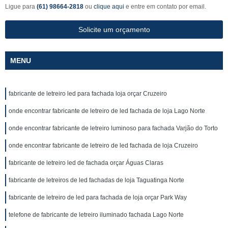
Ligue para
(61) 98664-2818
ou
clique aqui
e entre em contato por email.
Solicite um orçamento
MENU
fabricante de letreiro led para fachada loja orçar Cruzeiro
onde encontrar fabricante de letreiro de led fachada de loja Lago Norte
onde encontrar fabricante de letreiro luminoso para fachada Varjão do Torto
onde encontrar fabricante de letreiro de led fachada de loja Cruzeiro
fabricante de letreiro led de fachada orçar Águas Claras
fabricante de letreiros de led fachadas de loja Taguatinga Norte
fabricante de letreiro de led para fachada de loja orçar Park Way
telefone de fabricante de letreiro iluminado fachada Lago Norte