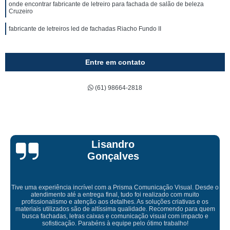
onde encontrar fabricante de letreiro para fachada de salão de beleza
Cruzeiro
fabricante de letreiros led de fachadas Riacho Fundo II
Entre em contato
(61) 98664-2818
Bruna Eduarda
Empresa maravilhosa, entregue antes do prazo e a instalação da lona
ficou perfeita, indico de olhos fechados