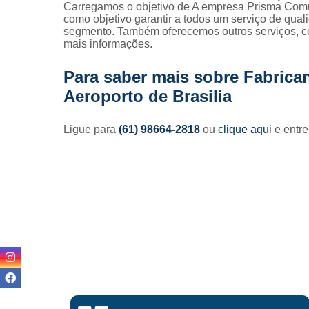
Carregamos o objetivo de A empresa Prisma Comu
como objetivo garantir a todos um serviço de qua
segmento. Também oferecemos outros serviços, co
mais informações.
Para saber mais sobre Fabrica
Aeroporto de Brasilia
Ligue para
(61) 98664-2818
ou
clique aqui
e entre
Lisandro