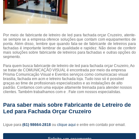
Por meio de fabricante de letreiro de led para fachada orçar Cruzeiro, atente-
se sempre se a empresa oferece soluções que contam com equipamentos de
ponta. Além disso, lembre que quando fala-se de fabricante de letreiros para
fachadas é importante lembrar de qualidade e rapidez. Não deixe de conferir
mais soluções sobre fabricante de letreiros para fachadas e outras opções do
segmento.
Para quem busca fabricante de letreiro de led para fachada orçar Cruzeiro, Ao
se tratar de COMUNICAÇÃO VISUAL é encontrada por meio da empresa
Prisma Comunicação Visual e Eventos serviços como comunicacao visual
brasilia, fachada em acm e letreiro fachada loja. Tudo isso só é possível
graças ao time de profissionais especializados e as instalações de alto
padrão. Contamos com uma equipe altamente treinada para atender nossos
clientes. Também trabalhamos com e . Fale com nossos especialistas.
Para saber mais sobre Fabricante de Letreiro de
Led para Fachada Orçar Cruzeiro
Ligue para
(61) 98664-2818
ou
clique aqui
e entre em contato por email.
Solicite um orçamento