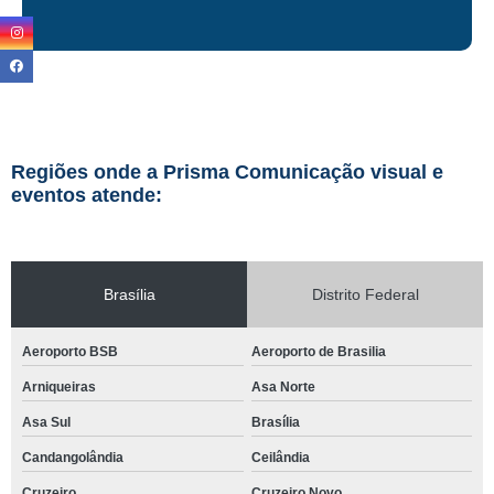
Regiões onde a Prisma Comunicação visual e
eventos atende:
Brasília
Distrito Federal
Aeroporto BSB
Aeroporto de Brasilia
Arniqueiras
Asa Norte
Asa Sul
Brasília
Candangolândia
Ceilândia
Cruzeiro
Cruzeiro Novo