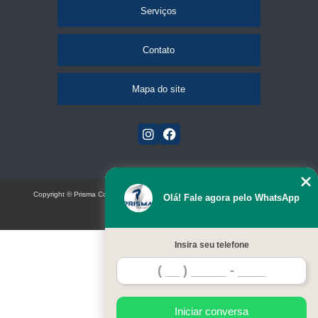
Serviços
Contato
Mapa do site
Copyright © Prisma Comunicação visual e eventos (Lei 9610 de 19/02/1998)
Olá! Fale agora pelo WhatsApp
W3C
Insira seu telefone
Iniciar conversa