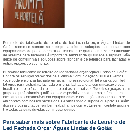
Por meio de fabricante de letreiro de led fachada orçar Águas Lindas de
Goiás, atente-se sempre se a empresa oferece soluções que contam com
equipamentos de ponta. Além disso, lembre que quando fala-se de fabricante
de letreiros para fachadas é importante lembrar de qualidade e rapidez. Não
deixe de conferir mais soluções sobre fabricante de letreiros para fachadas e
outras opções do segmento.
Buscando fabricante de letreiro de led fachada orçar Águas Lindas de Goiás?
Confira os serviços oferecidos pela Prisma Comunicação Visual e Eventos,
você pode encontrar fachada em acm, impressão digital, letra caixa com led,
letreiros para fachadas, fachada em lona, fachada loja, comunicacao visual
brasilia e letreiro fachada loja, entre outras alternativas. Tudo isso graças a um
grupo de profissionais qualificados e especializados no ramo, além de um
investimento considerável em equipamentos e instalações modernas. Entre
em contato com nossos profissionais e tenha todo o suporte que precisa. Além
dos serviços já citados, também trabalhamos com e . Entre em contato agora e
tire todas as suas dúvidas com nossa equipe.
Para saber mais sobre Fabricante de Letreiro de
Led Fachada Orçar Águas Lindas de Goiás