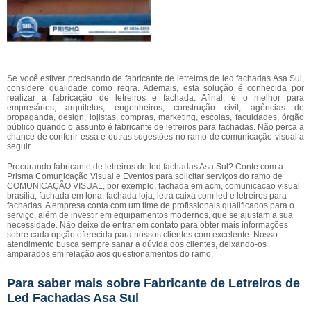
Se você estiver precisando de fabricante de letreiros de led fachadas Asa Sul,
considere qualidade como regra. Ademais, esta solução é conhecida por
realizar a fabricação de letreiros e fachada. Afinal, é o melhor para
empresários, arquitetos, engenheiros, construção civil, agências de
propaganda, design, lojistas, compras, marketing, escolas, faculdades, órgão
público quando o assunto é fabricante de letreiros para fachadas. Não perca a
chance de conferir essa e outras sugestões no ramo de comunicação visual a
seguir.
Procurando fabricante de letreiros de led fachadas Asa Sul? Conte com a
Prisma Comunicação Visual e Eventos para solicitar serviços do ramo de
COMUNICAÇÃO VISUAL, por exemplo, fachada em acm, comunicacao visual
brasilia, fachada em lona, fachada loja, letra caixa com led e letreiros para
fachadas. A empresa conta com um time de profissionais qualificados para o
serviço, além de investir em equipamentos modernos, que se ajustam a sua
necessidade. Não deixe de entrar em contato para obter mais informações
sobre cada opção oferecida para nossos clientes com excelente. Nosso
atendimento busca sempre sanar a dúvida dos clientes, deixando-os
amparados em relação aos questionamentos do ramo.
Para saber mais sobre Fabricante de Letreiros de
Led Fachadas Asa Sul