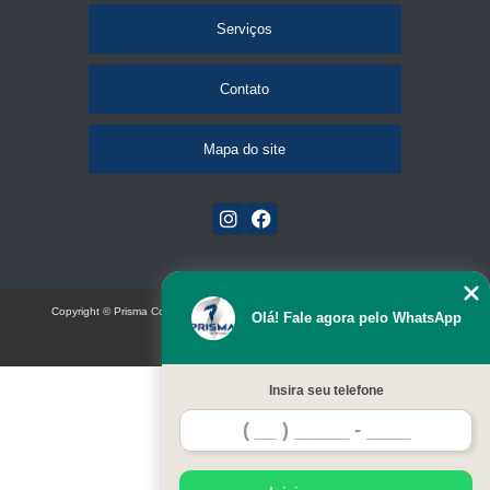
Serviços
Contato
Mapa do site
Copyright © Prisma Comunicação visual e eventos (Lei 9610 de 19/02/1998)
Olá! Fale agora pelo WhatsApp
W3C
Insira seu telefone