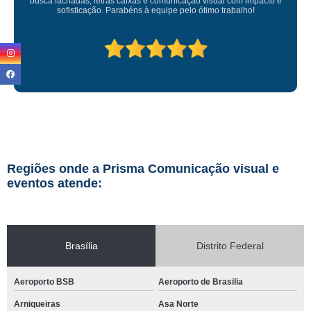
letras caixas e comunicação visual com impacto e
ção. Parabéns à equipe pelo ótimo trabalho!
Regiões onde a Prisma Comunicação visual e
eventos atende:
Brasília
Distrito Federal
Aeroporto BSB
Aeroporto de Brasilia
Arniqueiras
Asa Norte