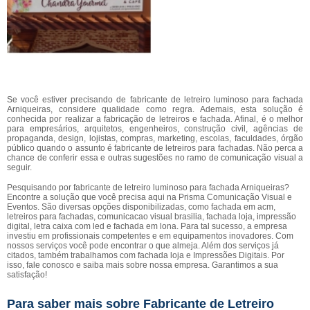
Se você estiver precisando de fabricante de letreiro luminoso para fachada
Arniqueiras, considere qualidade como regra. Ademais, esta solução é
conhecida por realizar a fabricação de letreiros e fachada. Afinal, é o melhor
para empresários, arquitetos, engenheiros, construção civil, agências de
propaganda, design, lojistas, compras, marketing, escolas, faculdades, órgão
público quando o assunto é fabricante de letreiros para fachadas. Não perca a
chance de conferir essa e outras sugestões no ramo de comunicação visual a
seguir.
Pesquisando por fabricante de letreiro luminoso para fachada Arniqueiras?
Encontre a solução que você precisa aqui na Prisma Comunicação Visual e
Eventos. São diversas opções disponibilizadas, como fachada em acm,
letreiros para fachadas, comunicacao visual brasilia, fachada loja, impressão
digital, letra caixa com led e fachada em lona. Para tal sucesso, a empresa
investiu em profissionais competentes e em equipamentos inovadores. Com
nossos serviços você pode encontrar o que almeja. Além dos serviços já
citados, também trabalhamos com fachada loja e Impressões Digitais. Por
isso, fale conosco e saiba mais sobre nossa empresa. Garantimos a sua
satisfação!
Para saber mais sobre Fabricante de Letreiro