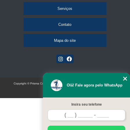
Serviços
Contato
Mapa do site
Copyright © Prisma Comunicação visual e eventos (Lei 9610 de 19/02/1998)
Olá! Fale agora pelo WhatsApp
W3C
Insira seu telefone