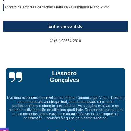
contato de empresa de fachada letra caixa iluminada Plano Piloto
Entre em contato
(61) 98664-2818
Bruna Eduarda
o
Empresa maravilhosa, entregue antes do prazo e a instalação da lon
ficou perfeita, indico de olhos fechados