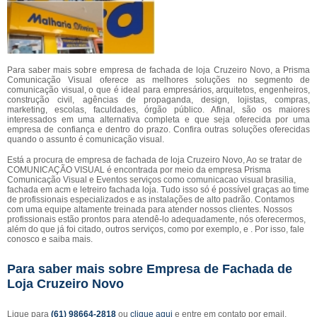
Para saber mais sobre empresa de fachada de loja Cruzeiro Novo, a Prisma
Comunicação Visual oferece as melhores soluções no segmento de
comunicação visual, o que é ideal para empresários, arquitetos, engenheiros,
construção civil, agências de propaganda, design, lojistas, compras,
marketing, escolas, faculdades, órgão público. Afinal, são os maiores
interessados em uma alternativa completa e que seja oferecida por uma
empresa de confiança e dentro do prazo. Confira outras soluções oferecidas
quando o assunto é comunicação visual.
Está a procura de empresa de fachada de loja Cruzeiro Novo, Ao se tratar de
COMUNICAÇÃO VISUAL é encontrada por meio da empresa Prisma
Comunicação Visual e Eventos serviços como comunicacao visual brasilia,
fachada em acm e letreiro fachada loja. Tudo isso só é possível graças ao time
de profissionais especializados e as instalações de alto padrão. Contamos
com uma equipe altamente treinada para atender nossos clientes. Nossos
profissionais estão prontos para atendê-lo adequadamente, nós oferecermos,
além do que já foi citado, outros serviços, como por exemplo, e . Por isso, fale
conosco e saiba mais.
Para saber mais sobre Empresa de Fachada de
Loja Cruzeiro Novo
Ligue para
(61) 98664-2818
ou
clique aqui
e entre em contato por email.