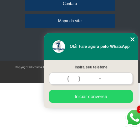
Contato
Mapa do site
Olá! Fale agora pelo WhatsApp
Insira seu telefone
Copyright © Prisma Comunicação visual e eventos (Lei 9610 de 19/02/1998)
W3C
Iniciar conversa