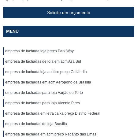
Solicite um orçamento
MENU
empresa de fachada loja preço Park Way
empresa de fachadas de loja em acm Asa Sul
empresa de fachada loja acrílico preço Ceilândia
empresa de fachadas em acm Aeroporto de Brasilia
empresa de fachadas para loja Varjão do Torto
empresa de fachadas para loja Vicente Pires
empresa de fachada em letra caixa preço Distrito Federal
empresa de fachadas de loja Brasília
empresa de fachada em acm preço Recanto das Emas