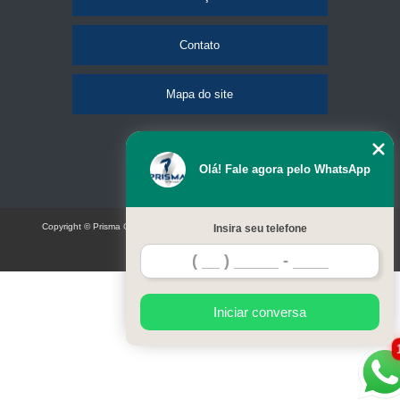
Contato
Mapa do site
Olá! Fale agora pelo WhatsApp
Copyright © Prisma Comunicação visual e eventos (Lei 9610 de 19/02/1998)
Insira seu telefone
W3C
Iniciar conversa