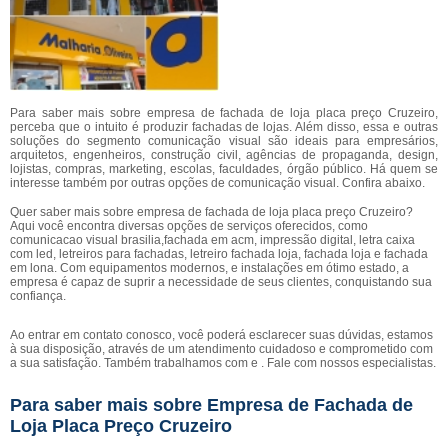
Para saber mais sobre empresa de fachada de loja placa preço Cruzeiro,
perceba que o intuito é produzir fachadas de lojas. Além disso, essa e outras
soluções do segmento comunicação visual são ideais para empresários,
arquitetos, engenheiros, construção civil, agências de propaganda, design,
lojistas, compras, marketing, escolas, faculdades, órgão público. Há quem se
interesse também por outras opções de comunicação visual. Confira abaixo.
Quer saber mais sobre empresa de fachada de loja placa preço Cruzeiro?
Aqui você encontra diversas opções de serviços oferecidos, como
comunicacao visual brasilia,fachada em acm, impressão digital, letra caixa
com led, letreiros para fachadas, letreiro fachada loja, fachada loja e fachada
em lona. Com equipamentos modernos, e instalações em ótimo estado, a
empresa é capaz de suprir a necessidade de seus clientes, conquistando sua
confiança.
Ao entrar em contato conosco, você poderá esclarecer suas dúvidas, estamos
à sua disposição, através de um atendimento cuidadoso e comprometido com
a sua satisfação. Também trabalhamos com e . Fale com nossos especialistas.
Para saber mais sobre Empresa de Fachada de
Loja Placa Preço Cruzeiro