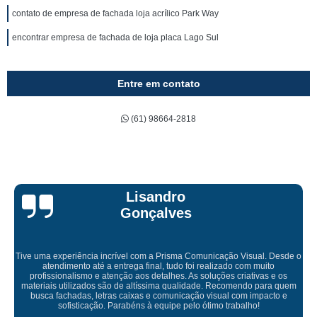
contato de empresa de fachada loja acrílico Park Way
encontrar empresa de fachada de loja placa Lago Sul
Entre em contato
(61) 98664-2818
Bruna Eduarda
Empresa maravilhosa, entregue antes do prazo e a instalação da lona
ficou perfeita, indico de olhos fechados