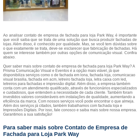
Ao analisar contato de empresa de fachada para loja Park Way, é importante
que você saiba que se trata de uma solução que busca produzir fachadas de
lojas. Além disso, é conhecido por qualidade. Mas, se você tem dúvidas sobre
o que exatamente se trata, deve-se esclarecer que fabricação de fachadas. Há
quem se interesse também por outras opções de comunicação visual. Confira
abaixo.
Quer saber mais sobre contato de empresa de fachada para loja Park Way? A
Prisma Comunicação Visual e Eventos é a opção mais viável, já que
disponibiliza serviços como o de fachada em lona, fachada loja, comunicacao
visual brasilia, fachada em acm, letreiro fachada loja, letra caixa com led,
letreiros para fachadas e impressão digital. Além disso, a empresa também
conta com um atendimento qualificado, através de funcionários especializados
e cuidadosos, que entendem a necessidade de cada cliente. Também foram
investidos valores consideráveis em instalações de qualidade, aumentando a
eficiência da marca. Com nossos serviços você pode encontrar o que almeja.
Além dos serviços já citados, também trabalhamos com fachada loja e
Impressões Digitais. Por isso, fale conosco e saiba mais sobre nossa empresa.
Garantimos a sua satisfação!
Para saber mais sobre Contato de Empresa de
Fachada para Loja Park Way