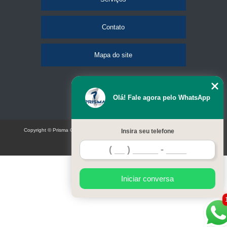
Contato
Mapa do site
Olá! Fale agora pelo WhatsApp
Copyright © Prisma Comunicação visual e eventos (Lei 9610 de 19/02/1998)
Insira seu telefone
W3C
Iniciar conversa