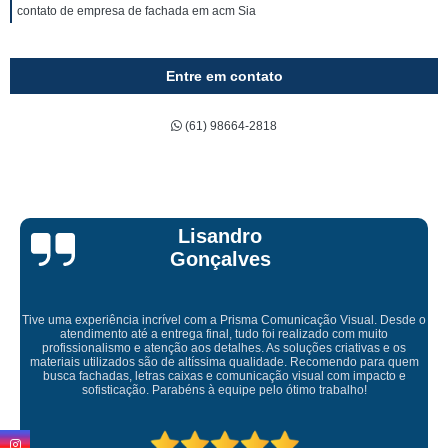
contato de empresa de fachada em acm Sia
Entre em contato
(61) 98664-2818
Bruna Eduarda
Empresa maravilhosa, entregue antes do prazo e a instalação da lona
ficou perfeita, indico de olhos fechados