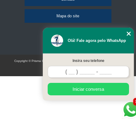
Mapa do site
Olá! Fale agora pelo WhatsApp
Insira seu telefone
Copyright © Prisma Comunicação visual e eventos (Lei 9610 de 19/02/1998)
W3C
Iniciar conversa