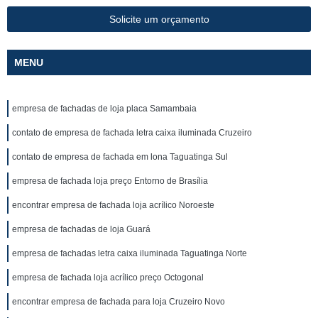
Solicite um orçamento
MENU
empresa de fachadas de loja placa Samambaia
contato de empresa de fachada letra caixa iluminada Cruzeiro
contato de empresa de fachada em lona Taguatinga Sul
empresa de fachada loja preço Entorno de Brasília
encontrar empresa de fachada loja acrílico Noroeste
empresa de fachadas de loja Guará
empresa de fachadas letra caixa iluminada Taguatinga Norte
empresa de fachada loja acrílico preço Octogonal
encontrar empresa de fachada para loja Cruzeiro Novo