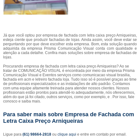
Já que você optou por empresa de fachada com letra caixa preço Arniqueiras,
esteja ciente que produzir fachadas de lojas. Ainda assim, você deve estar se
perguntando por que deve escolher esta empresa. Bom, esta solução quando
adquirida da empresa Prisma Comunicação Visual conta com qualidade e
atenção a cada detalhe. Confira mais soluções sobre empresa de fachadas de
lojas.
Procurando empresa de fachada com letra caixa preço Arniqueiras? Ao se
tratar de COMUNICAÇÃO VISUAL é encontrada por meio da empresa Prisma
Comunicação Visual e Eventos serviços como comunicacao visual brasilia,
fachada em acm e letreiro fachada loja. Tudo isso só é possível graças ao time
de profissionais especializados e as instalações de alto padrão. Contamos
com uma equipe altamente treinada para atender nossos clientes. Nossos
profissionais estão prontos para atendê-lo adequadamente, nós oferecermos,
além do que já foi citado, outros serviços, como por exemplo, e . Por isso, fale
conosco e saiba mais.
Para saber mais sobre Empresa de Fachada com
Letra Caixa Preço Arniqueiras
Ligue para
(61) 98664-2818
ou
clique aqui
e entre em contato por email.