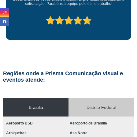
 à equipe pelo ótimo trabalho!
Regiões onde a Prisma Comunicação visual e
eventos atende:
Brasília
Distrito Federal
Aeroporto BSB
Aeroporto de Brasilia
Arniqueiras
Asa Norte