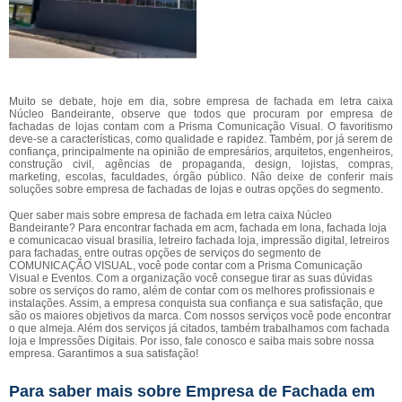
Muito se debate, hoje em dia, sobre empresa de fachada em letra caixa
Núcleo Bandeirante, observe que todos que procuram por empresa de
fachadas de lojas contam com a Prisma Comunicação Visual. O favoritismo
deve-se a características, como qualidade e rapidez. Também, por já serem de
confiança, principalmente na opinião de empresários, arquitetos, engenheiros,
construção civil, agências de propaganda, design, lojistas, compras,
marketing, escolas, faculdades, órgão público. Não deixe de conferir mais
soluções sobre empresa de fachadas de lojas e outras opções do segmento.
Quer saber mais sobre empresa de fachada em letra caixa Núcleo
Bandeirante? Para encontrar fachada em acm, fachada em lona, fachada loja
e comunicacao visual brasilia, letreiro fachada loja, impressão digital, letreiros
para fachadas, entre outras opções de serviços do segmento de
COMUNICAÇÃO VISUAL, você pode contar com a Prisma Comunicação
Visual e Eventos. Com a organização você consegue tirar as suas dúvidas
sobre os serviços do ramo, além de contar com os melhores profissionais e
instalações. Assim, a empresa conquista sua confiança e sua satisfação, que
são os maiores objetivos da marca. Com nossos serviços você pode encontrar
o que almeja. Além dos serviços já citados, também trabalhamos com fachada
loja e Impressões Digitais. Por isso, fale conosco e saiba mais sobre nossa
empresa. Garantimos a sua satisfação!
Para saber mais sobre Empresa de Fachada em