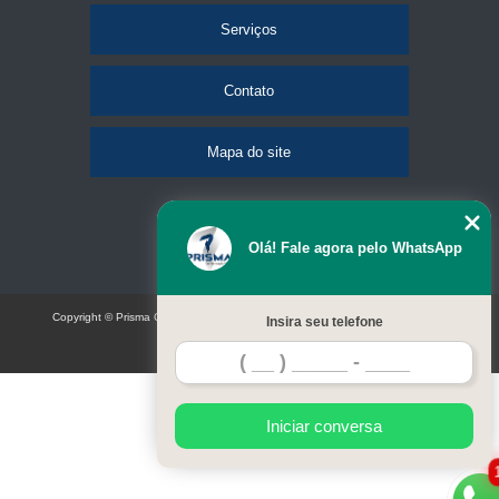
Serviços
Contato
Mapa do site
Olá! Fale agora pelo WhatsApp
Copyright © Prisma Comunicação visual e eventos (Lei 9610 de 19/02/1998)
Insira seu telefone
W3C
Iniciar conversa