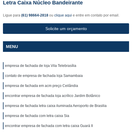
Letra Caixa Núcleo Bandeirante
Ligue para
(61) 98664-2818
ou
clique aqui
e entre em contato por email.
Solicite um orçamento
MENU
empresa de fachada de loja Vila Telebrasília
contato de empresa de fachada loja Samambaia
empresa de fachada em acm preço Ceilândia
encontrar empresa de fachada loja acrílico Jardim Botânico
empresa de fachada letra caixa iluminada Aeroporto de Brasilia
empresa de fachada com letra caixa Sia
encontrar empresa de fachada com letra caixa Guará II