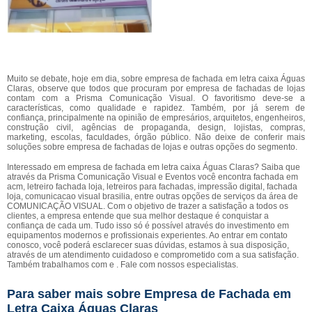
Muito se debate, hoje em dia, sobre empresa de fachada em letra caixa Águas
Claras, observe que todos que procuram por empresa de fachadas de lojas
contam com a Prisma Comunicação Visual. O favoritismo deve-se a
características, como qualidade e rapidez. Também, por já serem de
confiança, principalmente na opinião de empresários, arquitetos, engenheiros,
construção civil, agências de propaganda, design, lojistas, compras,
marketing, escolas, faculdades, órgão público. Não deixe de conferir mais
soluções sobre empresa de fachadas de lojas e outras opções do segmento.
Interessado em empresa de fachada em letra caixa Águas Claras? Saiba que
através da Prisma Comunicação Visual e Eventos você encontra fachada em
acm, letreiro fachada loja, letreiros para fachadas, impressão digital, fachada
loja, comunicacao visual brasilia, entre outras opções de serviços da área de
COMUNICAÇÃO VISUAL. Com o objetivo de trazer a satisfação a todos os
clientes, a empresa entende que sua melhor destaque é conquistar a
confiança de cada um. Tudo isso só é possível através do investimento em
equipamentos modernos e profissionais experientes. Ao entrar em contato
conosco, você poderá esclarecer suas dúvidas, estamos à sua disposição,
através de um atendimento cuidadoso e comprometido com a sua satisfação.
Também trabalhamos com e . Fale com nossos especialistas.
Para saber mais sobre Empresa de Fachada em
Letra Caixa Águas Claras