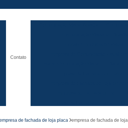
ão
Comunicação Visual Brasilia
Comunicaç
Comunicação Visual em Brasili
e
Empresa Comunicação Visual
e
Empresa de Comunicação Visual em B
Contato
de
Loja de Comunicação Visual
Placa de
a
Empresa de Fachada com Letra C
e
Empresa de Fachada de Loja em Ac
Empresa de Fachada em Acm
r
s
Empresa de Fachada em Lona
Emp
Empresa de Fachada Loja
r
empresa de fachada de loja placa
empresa de fachada de loja 
Empresa de Fachada Loja Comerci