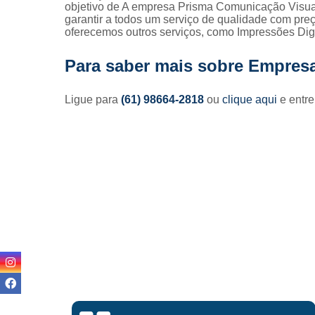
objetivo de A empresa Prisma Comunicação Visua
garantir a todos um serviço de qualidade com pr
oferecemos outros serviços, como Impressões Digi
Para saber mais sobre Empresa 
Ligue para
(61) 98664-2818
ou
clique aqui
e entre
Lisandro