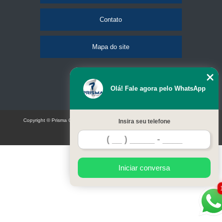
Contato
Mapa do site
Olá! Fale agora pelo WhatsApp
Copyright © Prisma Comunicação visual e eventos (Lei 9610 de 19/02/1998)
Insira seu telefone
W3C
Iniciar conversa