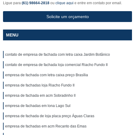
Ligue para
(61) 98664-2818
ou
clique aqui
e entre em contato por email.
Solicite um orçamento
MENU
contato de empresa de fachada com letra caixa Jardim Botânico
contato de empresa de fachada loja comercial Riacho Fundo II
empresa de fachada com letra caixa preço Brasília
empresa de fachadas loja Riacho Fundo II
empresa de fachada em acm Sobradinho ll
empresa de fachadas em lona Lago Sul
empresa de fachada de loja placa preço Águas Claras
empresa de fachadas em acm Recanto das Emas