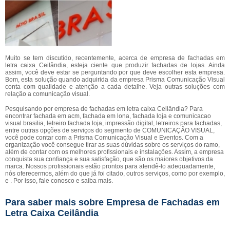
Muito se tem discutido, recentemente, acerca de empresa de fachadas em
letra caixa Ceilândia, esteja ciente que produzir fachadas de lojas. Ainda
assim, você deve estar se perguntando por que deve escolher esta empresa.
Bom, esta solução quando adquirida da empresa Prisma Comunicação Visual
conta com qualidade e atenção a cada detalhe. Veja outras soluções com
relação a comunicação visual.
Pesquisando por empresa de fachadas em letra caixa Ceilândia? Para
encontrar fachada em acm, fachada em lona, fachada loja e comunicacao
visual brasilia, letreiro fachada loja, impressão digital, letreiros para fachadas,
entre outras opções de serviços do segmento de COMUNICAÇÃO VISUAL,
você pode contar com a Prisma Comunicação Visual e Eventos. Com a
organização você consegue tirar as suas dúvidas sobre os serviços do ramo,
além de contar com os melhores profissionais e instalações. Assim, a empresa
conquista sua confiança e sua satisfação, que são os maiores objetivos da
marca. Nossos profissionais estão prontos para atendê-lo adequadamente,
nós oferecermos, além do que já foi citado, outros serviços, como por exemplo,
e . Por isso, fale conosco e saiba mais.
Para saber mais sobre Empresa de Fachadas em
Letra Caixa Ceilândia