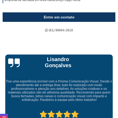
empresa de fachada em letra caixa preço Lago Norte
Entre em contato
(61) 98664-2818
Lisandro
Gonçalves
Tive uma experiência incrível com a Prisma Comunicação Visual. Desde o
atendimento até a entrega final, tudo foi realizado com muito
profissionalismo e atenção aos detalhes. As soluções criativas e os
materiais utilizados são de altíssima qualidade. Recomendo para quem
busca fachadas, letras caixas e comunicação visual com impacto e
sofisticação. Parabéns à equipe pelo ótimo trabalho!