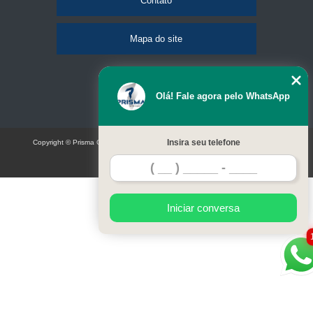
Contato
Mapa do site
Olá! Fale agora pelo WhatsApp
Insira seu telefone
Copyright © Prisma Comunicação visual e eventos (Lei 9610 de 19/02/1998)
W3C
Iniciar conversa