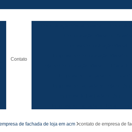
ão
Comunicação Visual Brasilia
Comunicaç
Comunicação Visual em Brasili
e
Empresa Comunicação Visual
e
Empresa de Comunicação Visual em B
Contato
de
Loja de Comunicação Visual
Placa de
a
Empresa de Fachada com Letra C
e
Empresa de Fachada de Loja em Ac
Empresa de Fachada em Acm
r
s
Empresa de Fachada em Lona
Emp
Empresa de Fachada Loja
r
empresa de fachada de loja em acm
contato de empresa de fac
Empresa de Fachada Loja Comerci