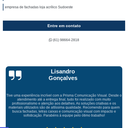
empresa de fachadas loja acrílico Sudoeste
Entre em contato
(61) 98664-2818
Bruna Eduarda
Empresa maravilhosa, entregue antes do prazo e a instalação da lona
ficou perfeita, indico de olhos fechados