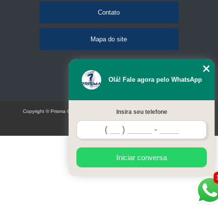
Contato
Mapa do site
Olá! Fale agora pelo WhatsApp
Copyright © Prisma Comunicação visual e eventos (Lei 9610 de 19/02/1998)
Insira seu telefone
W3C
Iniciar conversa