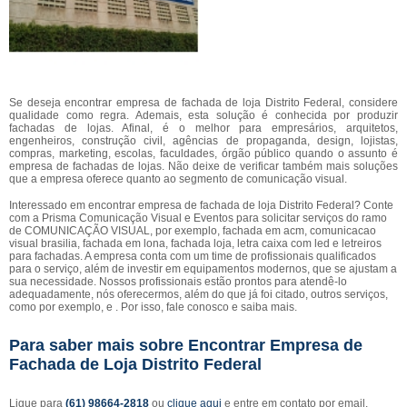
Se deseja encontrar empresa de fachada de loja Distrito Federal, considere
qualidade como regra. Ademais, esta solução é conhecida por produzir
fachadas de lojas. Afinal, é o melhor para empresários, arquitetos,
engenheiros, construção civil, agências de propaganda, design, lojistas,
compras, marketing, escolas, faculdades, órgão público quando o assunto é
empresa de fachadas de lojas. Não deixe de verificar também mais soluções
que a empresa oferece quanto ao segmento de comunicação visual.
Interessado em encontrar empresa de fachada de loja Distrito Federal? Conte
com a Prisma Comunicação Visual e Eventos para solicitar serviços do ramo
de COMUNICAÇÃO VISUAL, por exemplo, fachada em acm, comunicacao
visual brasilia, fachada em lona, fachada loja, letra caixa com led e letreiros
para fachadas. A empresa conta com um time de profissionais qualificados
para o serviço, além de investir em equipamentos modernos, que se ajustam a
sua necessidade. Nossos profissionais estão prontos para atendê-lo
adequadamente, nós oferecermos, além do que já foi citado, outros serviços,
como por exemplo, e . Por isso, fale conosco e saiba mais.
Para saber mais sobre Encontrar Empresa de
Fachada de Loja Distrito Federal
Ligue para
(61) 98664-2818
ou
clique aqui
e entre em contato por email.