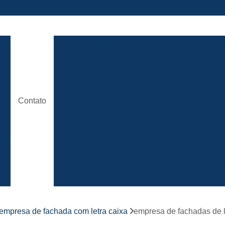
ão
Comunicação Visual Brasilia
Comunicaç
Comunicação Visual em Brasili
e
Empresa Comunicação Visual
e
Empresa de Comunicação Visual em B
Contato
de
Loja de Comunicação Visual
Placa de
a
Empresa de Fachada com Letra C
e
Empresa de Fachada de Loja em Ac
Empresa de Fachada em Acm
r
s
Empresa de Fachada em Lona
Emp
Empresa de Fachada Loja
r
empresa de fachada com letra caixa
empresa de fachadas de l
Empresa de Fachada Loja Comerci