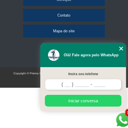
Contato
Mapa do site
Olá! Fale agora pelo WhatsApp
Copyright © Prisma Comunicação visual e eventos (Lei 9610 de 19/02/1998)
Insira seu telefone
W3C
Iniciar conversa