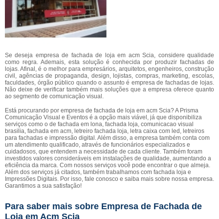
Se deseja empresa de fachada de loja em acm Scia, considere qualidade
como regra. Ademais, esta solução é conhecida por produzir fachadas de
lojas. Afinal, é o melhor para empresários, arquitetos, engenheiros, construção
civil, agências de propaganda, design, lojistas, compras, marketing, escolas,
faculdades, órgão público quando o assunto é empresa de fachadas de lojas.
Não deixe de verificar também mais soluções que a empresa oferece quanto
ao segmento de comunicação visual.
Está procurando por empresa de fachada de loja em acm Scia? A Prisma
Comunicação Visual e Eventos é a opção mais viável, já que disponibiliza
serviços como o de fachada em lona, fachada loja, comunicacao visual
brasilia, fachada em acm, letreiro fachada loja, letra caixa com led, letreiros
para fachadas e impressão digital. Além disso, a empresa também conta com
um atendimento qualificado, através de funcionários especializados e
cuidadosos, que entendem a necessidade de cada cliente. Também foram
investidos valores consideráveis em instalações de qualidade, aumentando a
eficiência da marca. Com nossos serviços você pode encontrar o que almeja.
Além dos serviços já citados, também trabalhamos com fachada loja e
Impressões Digitais. Por isso, fale conosco e saiba mais sobre nossa empresa.
Garantimos a sua satisfação!
Para saber mais sobre Empresa de Fachada de
Loja em Acm Scia