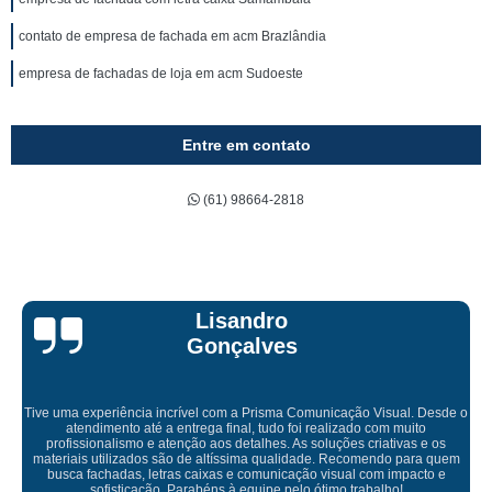
contato de empresa de fachada em acm Brazlândia
empresa de fachadas de loja em acm Sudoeste
Entre em contato
(61) 98664-2818
Bruna Eduarda
o
Empresa maravilhosa, entregue antes do prazo e a instalação da lon
ficou perfeita, indico de olhos fechados