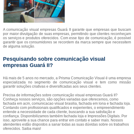
A comunicação visual empresas Guará II garante que empresas que buscam
por maior divulgação de suas empresas, permitindo que clientes reconheçam
os serviços e produtos oferecidos. Com esse tipo de comunicação, é possível
garantir que os consumidores se recordem da marca sempre que necessitem
de alguma solução.
Pesquisando sobre comunicação visual
empresas Guará II?
Há mais de 5 anos no mercado, a Prisma Comunicação Visual é uma empresa
especializada no segmento de comunicação visual e tem como missão
garantir soluções criativas e diversificadas aos seus clientes.
Precisa de informações sobre comunicação visual empresas Guará II?
Conheça nossos serviços, são opções variadas que oferecemos, como
fachada em acm, comunicacao visual brasilia, fachada em lona e fachada loja.
Contando com profissionais qualificados e experientes, o empreendimento
entende a necessidade de cada cliente, buscando a sua satisfação e
confiança. Disponibilizamos também fachada loja e Impressões Digitais. Por
isso, aproveite a sua chance para entrar em contato e saber mais. Nossos
atendentes estão dispostos a sanar todas as suas dúvidas sobre os trabalhos
oferecidos. Saiba mais!