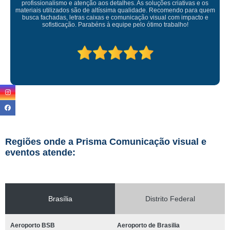
Empresa maravilhosa, entregue antes do prazo e a instalação da lona
ficou perfeita, indico de olhos fechados
Regiões onde a Prisma Comunicação visual e
eventos atende:
Brasília
Distrito Federal
Aeroporto BSB
Aeroporto de Brasilia