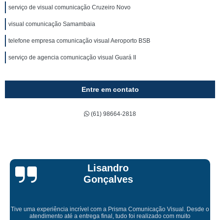
serviço de visual comunicação Cruzeiro Novo
visual comunicação Samambaia
telefone empresa comunicação visual Aeroporto BSB
serviço de agencia comunicação visual Guará II
Entre em contato
(61) 98664-2818
Bruna Eduarda
 Desde o
to