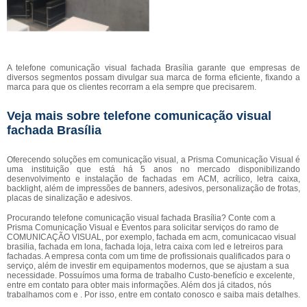
A telefone comunicação visual fachada Brasília garante que empresas de
diversos segmentos possam divulgar sua marca de forma eficiente, fixando a
marca para que os clientes recorram a ela sempre que precisarem.
Veja mais sobre telefone comunicação visual
fachada Brasília
Oferecendo soluções em comunicação visual, a Prisma Comunicação Visual é
uma instituição que está há 5 anos no mercado disponibilizando
desenvolvimento e instalação de fachadas em ACM, acrílico, letra caixa,
backlight, além de impressões de banners, adesivos, personalização de frotas,
placas de sinalização e adesivos.
Procurando telefone comunicação visual fachada Brasília? Conte com a
Prisma Comunicação Visual e Eventos para solicitar serviços do ramo de
COMUNICAÇÃO VISUAL, por exemplo, fachada em acm, comunicacao visual
brasilia, fachada em lona, fachada loja, letra caixa com led e letreiros para
fachadas. A empresa conta com um time de profissionais qualificados para o
serviço, além de investir em equipamentos modernos, que se ajustam a sua
necessidade. Possuímos uma forma de trabalho Custo-benefício e excelente,
entre em contato para obter mais informações. Além dos já citados, nós
trabalhamos com e . Por isso, entre em contato conosco e saiba mais detalhes.