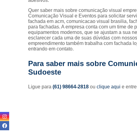
adesivos.
Quer saber mais sobre comunicação visual empr
Comunicação Visual e Eventos para solicitar s
fachada em acm, comunicacao visual brasilia, facha
para fachadas. A empresa conta com um time de pro
equipamentos modernos, que se ajustam a sua nec
esclarecer cada uma de suas dúvidas com nossos f
empreendimento também trabalha com fachada loja
entrando em contato.
Para saber mais sobre Comuni
Sudoeste
Ligue para
(61) 98664-2818
ou
clique aqui
e entre