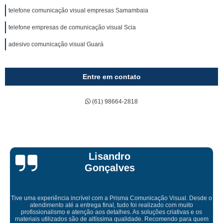
telefone comunicação visual empresas Samambaia
telefone empresas de comunicação visual Scia
adesivo comunicação visual Guará
Entre em contato
(61) 98664-2818
Bruna Eduarda
de o
s
Empresa maravilhosa, entregue antes do prazo e a instalação da 
uem
ficou perfeita, indico de olhos fechados