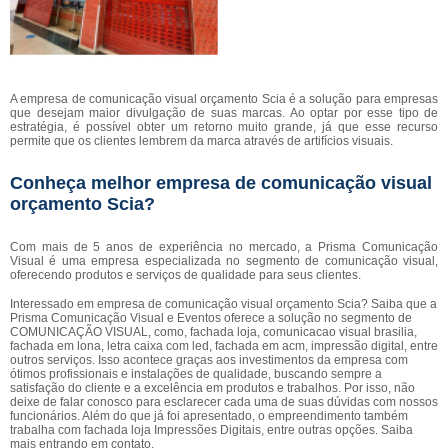
A empresa de comunicação visual orçamento Scia é a solução para empresas
que desejam maior divulgação de suas marcas. Ao optar por esse tipo de
estratégia, é possível obter um retorno muito grande, já que esse recurso
permite que os clientes lembrem da marca através de artifícios visuais.
Conheça melhor empresa de comunicação visual
orçamento Scia?
Com mais de 5 anos de experiência no mercado, a Prisma Comunicação
Visual é uma empresa especializada no segmento de comunicação visual,
oferecendo produtos e serviços de qualidade para seus clientes.
Interessado em empresa de comunicação visual orçamento Scia? Saiba que a
Prisma Comunicação Visual e Eventos oferece a solução no segmento de
COMUNICAÇÃO VISUAL, como, fachada loja, comunicacao visual brasilia,
fachada em lona, letra caixa com led, fachada em acm, impressão digital, entre
outros serviços. Isso acontece graças aos investimentos da empresa com
ótimos profissionais e instalações de qualidade, buscando sempre a
satisfação do cliente e a excelência em produtos e trabalhos. Por isso, não
deixe de falar conosco para esclarecer cada uma de suas dúvidas com nossos
funcionários. Além do que já foi apresentado, o empreendimento também
trabalha com fachada loja Impressões Digitais, entre outras opções. Saiba
mais entrando em contato.