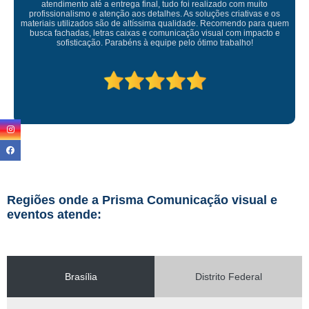
Empresa maravilhosa, entregue antes do prazo e a instalação da lona
ficou perfeita, indico de olhos fechados
Regiões onde a Prisma Comunicação visual e
eventos atende:
Brasília
Distrito Federal