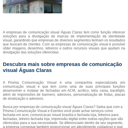
A empresas de comunicação visual Águas Claras tem como função oferecer
soluções para a divulgação de marcas de implementação de identidade
visual, garantindo que empresas de diversos segmentos tenham os resultados
que buscam de clientes. Com as empresas de comunicação visual é possível
obter imagens, desenhos, letreiros e outros recursos visuais que ajudam na
divulgação das soluções oferecidas.
Descubra mais sobre empresas de comunicação
visual Águas Claras
A Prisma Comunicação Visual é uma companhia especializada em
comunicação visual e que tem como uma de suas principais funções
desenvolver e instalar de fachadas em ACM, acrílico, letra caixa, backlight,
além de impressões de banners, adesivos, personalização de frotas, placas
de sinalização e adesivos.
Busca por empresas de comunicação visual Águas Claras? Saiba que com a
Prisma Comunicação Visual e Eventos você pode achar serviços como
fachada em acm, comunicacao visual brasilia e fachada loja, letreiros para
fachadas, letreiro fachada loja, impressão digital entre outras opções que são
oferecidas para a sua necessidade. Se diferenciado dentro de seu segmento,
a empresa consegue também proporcionar um atendimento cuidadoso e que