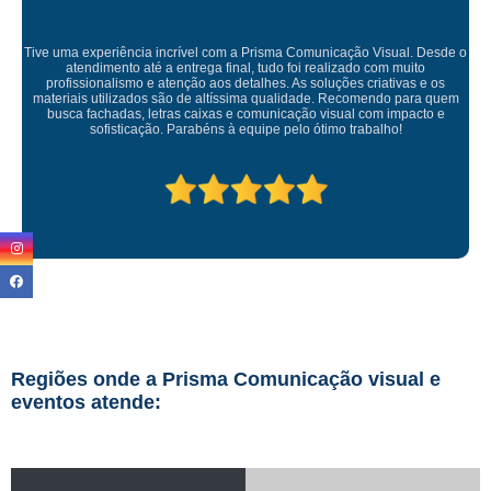
Empresa maravilhosa, entregue antes do prazo e a instalação da lona
ficou perfeita, indico de olhos fechados
Regiões onde a Prisma Comunicação visual e
eventos atende: