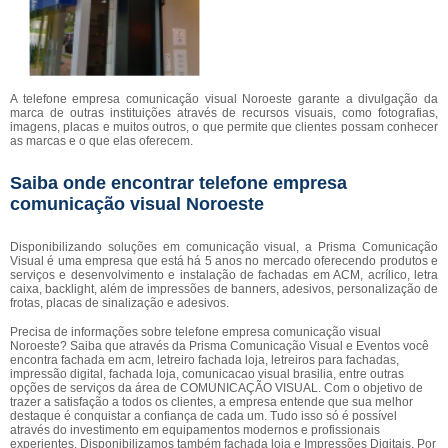
A telefone empresa comunicação visual Noroeste garante a divulgação da
marca de outras instituições através de recursos visuais, como fotografias,
imagens, placas e muitos outros, o que permite que clientes possam conhecer
as marcas e o que elas oferecem.
Saiba onde encontrar telefone empresa
comunicação visual Noroeste
Disponibilizando soluções em comunicação visual, a Prisma Comunicação
Visual é uma empresa que está há 5 anos no mercado oferecendo produtos e
serviços e desenvolvimento e instalação de fachadas em ACM, acrílico, letra
caixa, backlight, além de impressões de banners, adesivos, personalização de
frotas, placas de sinalização e adesivos.
Precisa de informações sobre telefone empresa comunicação visual
Noroeste? Saiba que através da Prisma Comunicação Visual e Eventos você
encontra fachada em acm, letreiro fachada loja, letreiros para fachadas,
impressão digital, fachada loja, comunicacao visual brasilia, entre outras
opções de serviços da área de COMUNICAÇÃO VISUAL. Com o objetivo de
trazer a satisfação a todos os clientes, a empresa entende que sua melhor
destaque é conquistar a confiança de cada um. Tudo isso só é possível
através do investimento em equipamentos modernos e profissionais
experientes. Disponibilizamos também fachada loja e Impressões Digitais. Por