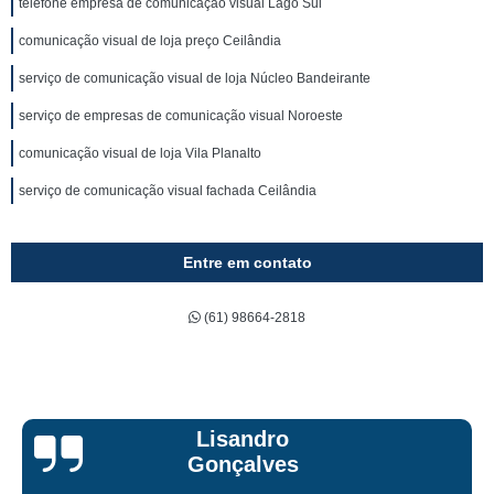
telefone empresa de comunicação visual Lago Sul
comunicação visual de loja preço Ceilândia
serviço de comunicação visual de loja Núcleo Bandeirante
serviço de empresas de comunicação visual Noroeste
comunicação visual de loja Vila Planalto
serviço de comunicação visual fachada Ceilândia
Entre em contato
(61) 98664-2818
Bruna Eduard
s