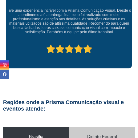
a Comunicação Visual. Desde o
 foi realizado com muito
 As soluções criativas e os
Empresa maravilhosa, entregue antes do
alidade. Recomendo para quem
ficou perfeita, indico de
ação visual com impacto e
elo ótimo trabalho!
Regiões onde a Prisma Comunicação visual e
eventos atende:
Brasília
Distrito Federal