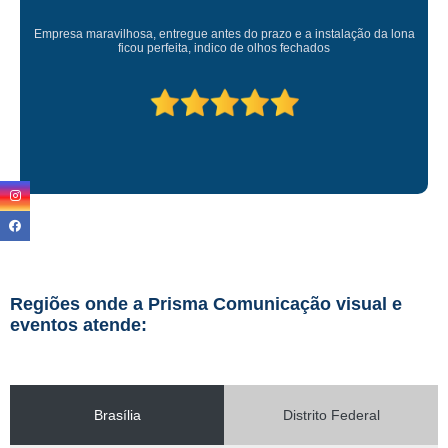
Empresa maravilhosa, entregue antes do prazo e a instalação da lona
ficou perfeita, indico de olhos fechados
Regiões onde a Prisma Comunicação visual e
eventos atende:
Brasília
Distrito Federal