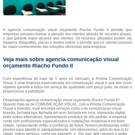
A agencia comunicação visual orçamento Riacho Fundo II permite que
empresas possam chamar a atenção dos clientes através de recursos visuais,
o que garante maior alcance dos clientes. Os recursos utilizados podem ser
imagens, fotografias, placas e muitos outros e permite que os clientes possam
ter maior conhecimento das soluções oferecidas pela empresa.
Veja mais sobre agencia comunicação visual
orçamento Riacho Fundo II
Com experiência de mais de 5 anos no mercado, a Prisma Comunicação
Visual é uma empresa especializada em comunicação visual e que tem como
objetivo garantir a todos um serviço de qualidade com preço justo, de modo a
proporcionar a satisfação.
Pesquisando agencia comunicação visual orçamento Riacho Fundo II?
Quando trata-se de COMUNICAÇÃO VISUAL, com a Prisma Comunicação
Visual e Eventos, você encontra serviços como o de comunicacao visual
brasilia, fachada loja, fachada em acm, fachada em lona, impressão digital,
entre outras alternativas. Apresentando produtos de alto padrão, a empresa
conta com profissionais especializados e instalações modernas e em bom
estado, conquistando então a confiança de todos. Nossos profissionais estão
prontos para atendê-lo adequadamente, nós oferecermos, além do que já foi
citado, outros serviços, como por exemplo, e . Por isso, fale conosco e saiba