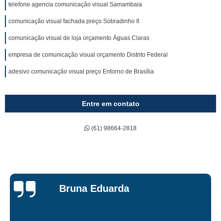
telefone agencia comunicação visual Samambaia
comunicação visual fachada preço Sobradinho II
comunicação visual de loja orçamento Águas Claras
empresa de comunicação visual orçamento Distrito Federal
adesivo comunicação visual preço Entorno de Brasília
Entre em contato
(61) 98664-2818
Bruna Eduarda