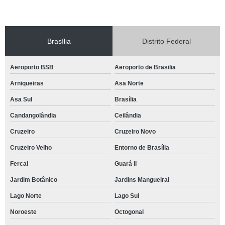
Brasília
Distrito Federal
Aeroporto BSB
Aeroporto de Brasilia
Arniqueiras
Asa Norte
Asa Sul
Brasília
Candangolândia
Ceilândia
Cruzeiro
Cruzeiro Novo
Cruzeiro Velho
Entorno de Brasília
Fercal
Guará II
Jardim Botânico
Jardins Mangueiral
Lago Norte
Lago Sul
Noroeste
Octogonal