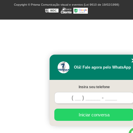
Copyright © Prisma Comunicação visual e eventos (Lei 9610 de 19/02/1998)
W3C
Olá! Fale agora pelo WhatsApp
Insira seu telefone
Iniciar conversa