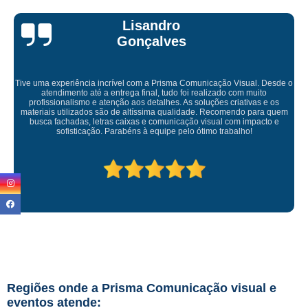
Bruna Eduarda
Empresa maravilhosa, entregue antes do prazo e a instalação da lona
ficou perfeita, indico de olhos fechados
Regiões onde a Prisma Comunicação visual e
eventos atende: