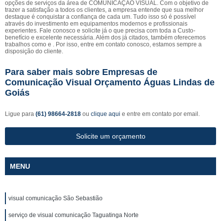
opções de serviços da área de COMUNICAÇÃO VISUAL. Com o objetivo de
trazer a satisfação a todos os clientes, a empresa entende que sua melhor
destaque é conquistar a confiança de cada um. Tudo isso só é possível
através do investimento em equipamentos modernos e profissionais
experientes. Fale conosco e solicite já o que precisa com toda a Custo-
benefício e excelente necessária. Além dos já citados, também oferecemos
trabalhos como e . Por isso, entre em contato conosco, estamos sempre a
disposição do cliente.
Para saber mais sobre Empresas de
Comunicação Visual Orçamento Águas Lindas de
Goiás
Ligue para
(61) 98664-2818
ou
clique aqui
e entre em contato por email.
Solicite um orçamento
MENU
visual comunicação São Sebastião
serviço de visual comunicação Taguatinga Norte