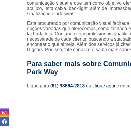
comunicação visual e que tem como objetivo ofe
acrílico, letra caixa, backlight, além de impressõ
sinalização e adesivos.
Está procurando por comunicação visual fachada
opções variadas que oferecemos, como fachada em
fachada loja. Contando com profissionais qualifi
necessidade de cada cliente, buscando a sua sat
encontrar o que almeja. Além dos serviços já cit
Digitais. Por isso, fale conosco e saiba mais sob
Para saber mais sobre Comuni
Park Way
Ligue para
(61) 98664-2818
ou
clique aqui
e entre