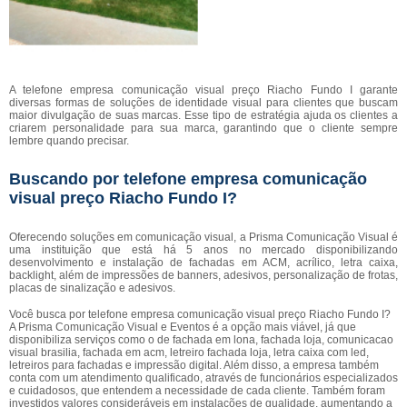
A telefone empresa comunicação visual preço Riacho Fundo I garante
diversas formas de soluções de identidade visual para clientes que buscam
maior divulgação de suas marcas. Esse tipo de estratégia ajuda os clientes a
criarem personalidade para sua marca, garantindo que o cliente sempre
lembre quando precisar.
Buscando por telefone empresa comunicação
visual preço Riacho Fundo I?
Oferecendo soluções em comunicação visual, a Prisma Comunicação Visual é
uma instituição que está há 5 anos no mercado disponibilizando
desenvolvimento e instalação de fachadas em ACM, acrílico, letra caixa,
backlight, além de impressões de banners, adesivos, personalização de frotas,
placas de sinalização e adesivos.
Você busca por telefone empresa comunicação visual preço Riacho Fundo I?
A Prisma Comunicação Visual e Eventos é a opção mais viável, já que
disponibiliza serviços como o de fachada em lona, fachada loja, comunicacao
visual brasilia, fachada em acm, letreiro fachada loja, letra caixa com led,
letreiros para fachadas e impressão digital. Além disso, a empresa também
conta com um atendimento qualificado, através de funcionários especializados
e cuidadosos, que entendem a necessidade de cada cliente. Também foram
investidos valores consideráveis em instalações de qualidade, aumentando a