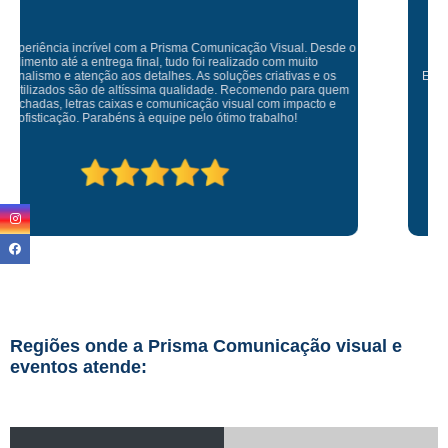
Empresa maravilhosa, entregue antes do prazo e a instalação da lona
ficou perfeita, indico de olhos fechados
Regiões onde a Prisma Comunicação visual e
eventos atende: