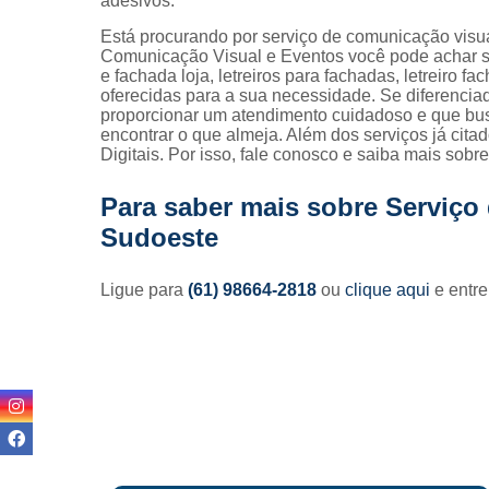
adesivos.
Está procurando por serviço de comunicação vis
Comunicação Visual e Eventos você pode achar s
e fachada loja, letreiros para fachadas, letreiro f
oferecidas para a sua necessidade. Se diferenc
proporcionar um atendimento cuidadoso e que bus
encontrar o que almeja. Além dos serviços já cit
Digitais. Por isso, fale conosco e saiba mais sob
Para saber mais sobre Serviç
Sudoeste
Ligue para
(61) 98664-2818
ou
clique aqui
e entre