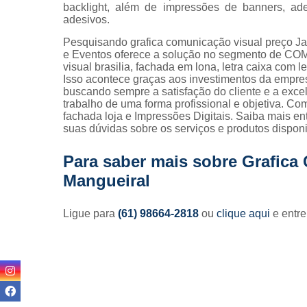
backlight, além de impressões de banners, ade
adesivos.
Pesquisando grafica comunicação visual preço J
e Eventos oferece a solução no segmento de C
visual brasilia, fachada em lona, letra caixa com l
Isso acontece graças aos investimentos da empres
buscando sempre a satisfação do cliente e a exc
trabalho de uma forma profissional e objetiva. Co
fachada loja e Impressões Digitais. Saiba mais 
suas dúvidas sobre os serviços e produtos dispon
Para saber mais sobre Grafica
Mangueiral
Ligue para
(61) 98664-2818
ou
clique aqui
e entre