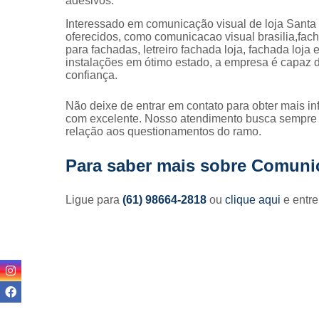
adesivos.
Interessado em comunicação visual de loja Santa
oferecidos, como comunicacao visual brasilia,facha
para fachadas, letreiro fachada loja, fachada lo
instalações em ótimo estado, a empresa é capaz d
confiança.
Não deixe de entrar em contato para obter mais i
com excelente. Nosso atendimento busca sempre 
relação aos questionamentos do ramo.
Para saber mais sobre Comunic
Ligue para
(61) 98664-2818
ou
clique aqui
e entre