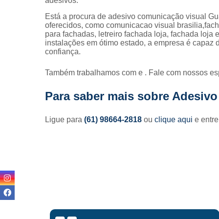
adesivos.
Está a procura de adesivo comunicação visual Gua
oferecidos, como comunicacao visual brasilia,facha
para fachadas, letreiro fachada loja, fachada lo
instalações em ótimo estado, a empresa é capaz d
confiança.
Também trabalhamos com e . Fale com nossos esp
Para saber mais sobre Adesivo
Ligue para
(61) 98664-2818
ou
clique aqui
e entre
Lisandro