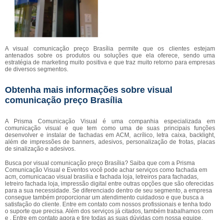
A visual comunicação preço Brasília permite que os clientes estejam
antenados sobre os produtos ou soluções que ela oferece, sendo uma
estratégia de marketing muito positiva e que traz muito retorno para empresas
de diversos segmentos.
Obtenha mais informações sobre visual
comunicação preço Brasília
A Prisma Comunicação Visual é uma companhia especializada em
comunicação visual e que tem como uma de suas principais funções
desenvolver e instalar de fachadas em ACM, acrílico, letra caixa, backlight,
além de impressões de banners, adesivos, personalização de frotas, placas
de sinalização e adesivos.
Busca por visual comunicação preço Brasília? Saiba que com a Prisma
Comunicação Visual e Eventos você pode achar serviços como fachada em
acm, comunicacao visual brasilia e fachada loja, letreiros para fachadas,
letreiro fachada loja, impressão digital entre outras opções que são oferecidas
para a sua necessidade. Se diferenciado dentro de seu segmento, a empresa
consegue também proporcionar um atendimento cuidadoso e que busca a
satisfação do cliente. Entre em contato com nossos profissionais e tenha todo
o suporte que precisa. Além dos serviços já citados, também trabalhamos com
e . Entre em contato agora e tire todas as suas dúvidas com nossa equipe.