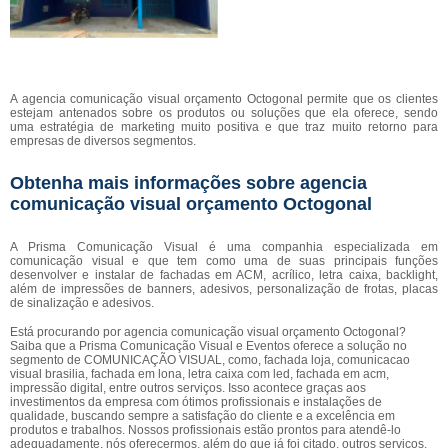
A agencia comunicação visual orçamento Octogonal permite que os clientes
estejam antenados sobre os produtos ou soluções que ela oferece, sendo
uma estratégia de marketing muito positiva e que traz muito retorno para
empresas de diversos segmentos.
Obtenha mais informações sobre agencia
comunicação visual orçamento Octogonal
A Prisma Comunicação Visual é uma companhia especializada em
comunicação visual e que tem como uma de suas principais funções
desenvolver e instalar de fachadas em ACM, acrílico, letra caixa, backlight,
além de impressões de banners, adesivos, personalização de frotas, placas
de sinalização e adesivos.
Está procurando por agencia comunicação visual orçamento Octogonal?
Saiba que a Prisma Comunicação Visual e Eventos oferece a solução no
segmento de COMUNICAÇÃO VISUAL, como, fachada loja, comunicacao
visual brasilia, fachada em lona, letra caixa com led, fachada em acm,
impressão digital, entre outros serviços. Isso acontece graças aos
investimentos da empresa com ótimos profissionais e instalações de
qualidade, buscando sempre a satisfação do cliente e a excelência em
produtos e trabalhos. Nossos profissionais estão prontos para atendê-lo
adequadamente, nós oferecermos, além do que já foi citado, outros serviços,