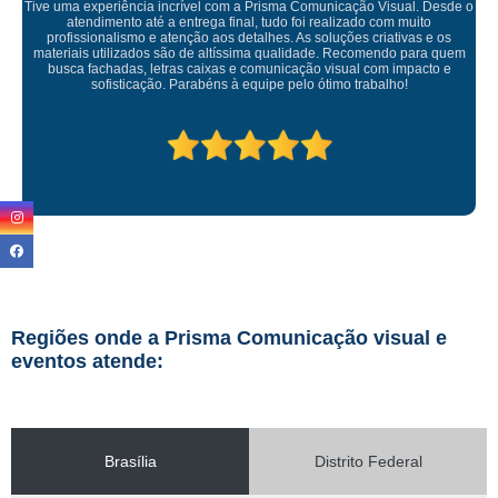
Empresa maravilhosa, entregue antes do prazo e a instalação da lona
ficou perfeita, indico de olhos fechados
Regiões onde a Prisma Comunicação visual e
eventos atende:
Brasília
Distrito Federal