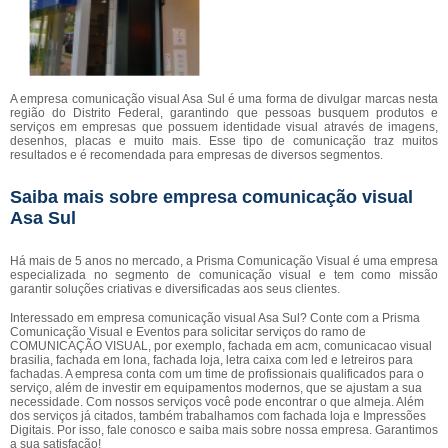
A empresa comunicação visual Asa Sul é uma forma de divulgar marcas nesta
região do Distrito Federal, garantindo que pessoas busquem produtos e
serviços em empresas que possuem identidade visual através de imagens,
desenhos, placas e muito mais. Esse tipo de comunicação traz muitos
resultados e é recomendada para empresas de diversos segmentos.
Saiba mais sobre empresa comunicação visual
Asa Sul
Há mais de 5 anos no mercado, a Prisma Comunicação Visual é uma empresa
especializada no segmento de comunicação visual e tem como missão
garantir soluções criativas e diversificadas aos seus clientes.
Interessado em empresa comunicação visual Asa Sul? Conte com a Prisma
Comunicação Visual e Eventos para solicitar serviços do ramo de
COMUNICAÇÃO VISUAL, por exemplo, fachada em acm, comunicacao visual
brasilia, fachada em lona, fachada loja, letra caixa com led e letreiros para
fachadas. A empresa conta com um time de profissionais qualificados para o
serviço, além de investir em equipamentos modernos, que se ajustam a sua
necessidade. Com nossos serviços você pode encontrar o que almeja. Além
dos serviços já citados, também trabalhamos com fachada loja e Impressões
Digitais. Por isso, fale conosco e saiba mais sobre nossa empresa. Garantimos
a sua satisfação!