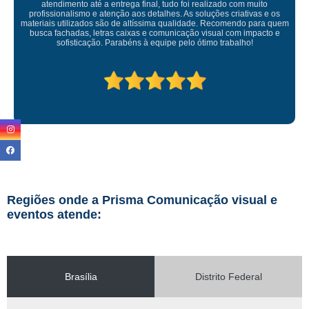
Empresa maravilhosa, entregue antes do prazo e a instalação da lona
ficou perfeita, indico de olhos fechados
Regiões onde a Prisma Comunicação visual e
eventos atende:
Brasília
Distrito Federal